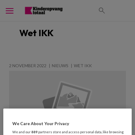
Wet IKK
2 NOVEMBER 2022
NIEUWS
WET IKK
We Care About Your Privacy
We and our
889
partners store and access personal data, like browsing