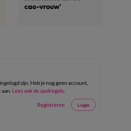
cao-vrouw’
ngelogd zijn. Heb je nog geen account,
 aan.
Lees ook de spelregels
.
Registreren
Login