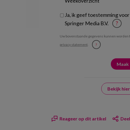
Weekoverzicht
Ja, ik geef toestemming voor
Springer Media B.V.
?
Uw bovenstaande gegevens kunnen worden t
privacy statement
.
?
Bekijk hi
Reageer op dit artikel
Deel