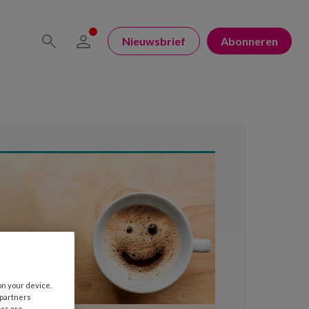
Nieuwsbrief
Abonneren
on your device.
 partners
ers are