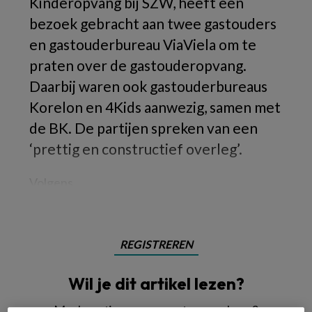
Kinderopvang bij SZW, heeft een
bezoek gebracht aan twee gastouders
en gastouderbureau ViaViela om te
praten over de gastouderopvang.
Daarbij waren ook gastouderbureaus
Korelon en 4Kids aanwezig, samen met
de BK. De partijen spreken van een
‘prettig en constructief overleg’.
Volgens
REGISTREREN
Wil je dit artikel lezen?
Maak gratis een account aan en lees 2