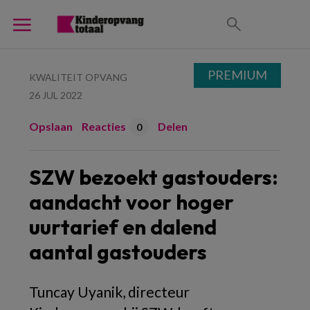
PREMIUM
KWALITEIT OPVANG
26 JUL 2022
Opslaan
Reacties
Delen
0
SZW bezoekt gastouders:
aandacht voor hoger
uurtarief en dalend
aantal gastouders
Tuncay Uyanik, directeur