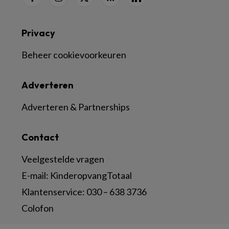
Privacy
Beheer cookievoorkeuren
Adverteren
Adverteren & Partnerships
Contact
Veelgestelde vragen
E-mail:
KinderopvangTotaal
Klantenservice:
030 – 638 3736
Colofon