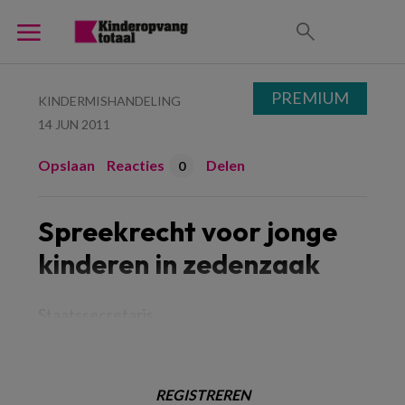
PREMIUM
KINDERMISHANDELING
14 JUN 2011
Opslaan
Reacties
Delen
0
Spreekrecht voor jonge
kinderen in zedenzaak
Staatssecretaris
REGISTREREN