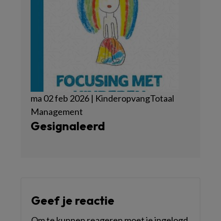
ma 02 feb 2026 | KinderopvangTotaal
Management
Gesignaleerd
Geef je reactie
Om te kunnen reageren moet je ingelogd