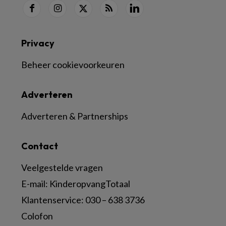
Privacy
Beheer cookievoorkeuren
Adverteren
Adverteren & Partnerships
Contact
Veelgestelde vragen
E-mail:
KinderopvangTotaal
Klantenservice:
030 – 638 3736
Colofon