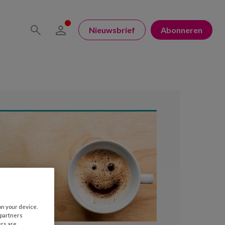
Nieuwsbrief
Abonneren
on your device.
 partners
ers are