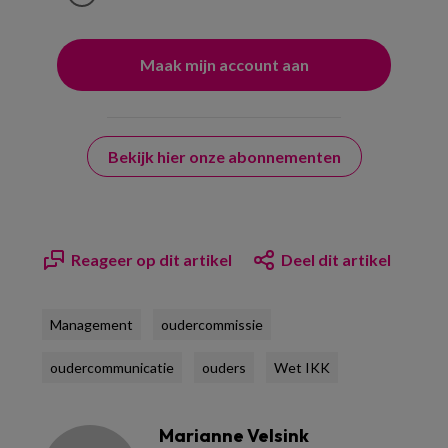
Bekijk hier onze abonnementen
Reageer op dit artikel
Deel dit artikel
Management
oudercommissie
oudercommunicatie
ouders
Wet IKK
Marianne Velsink