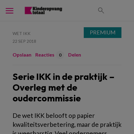
PREMIUM
WET IKK
22 SEP 2018
Opslaan
Reacties
Delen
0
Serie IKK in de praktijk –
Overleg met de
oudercommissie
De wet IKK belooft op papier
kwaliteitsverbetering, maar de praktijk
is weerbarstig. Veel ondernemers,