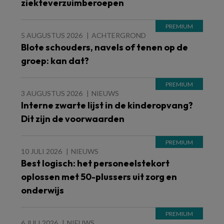
ziekteverzuimberoepen
5 AUGUSTUS 2026
ACHTERGROND
Blote schouders, navels of tenen op de
groep: kan dat?
3 AUGUSTUS 2026
NIEUWS
Interne zwarte lijst in de kinderopvang?
Dit zijn de voorwaarden
10 JULI 2026
NIEUWS
Best logisch: het personeelstekort
oplossen met 50-plussers uit zorg en
onderwijs
6 JULI 2026
NIEUWS