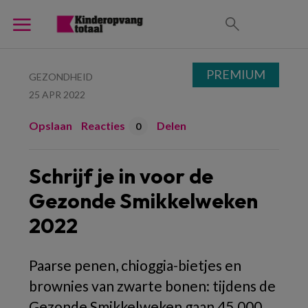
PREMIUM
GEZONDHEID
25 APR 2022
Opslaan
Reacties
Delen
0
Schrijf je in voor de
Gezonde Smikkelweken
2022
Paarse penen, chioggia-bietjes en
brownies van zwarte bonen: tijdens de
Gezonde Smikkelweken gaan 45.000