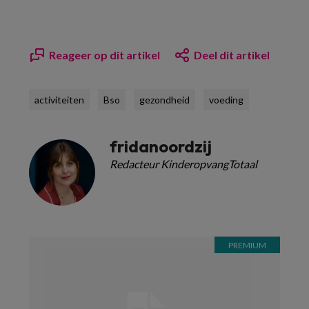
Reageer op dit artikel
Deel dit artikel
activiteiten
Bso
gezondheid
voeding
fridanoordzij
Redacteur KinderopvangTotaal