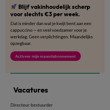
Blijf vakinhoudelijk scherp
voor slechts €3 per week.
Dat is minder dan wat je kwijt bent aan een
cappuccino — en veel voedzamer voor je
werkdag. Geen verplichtingen. Maandelijks
opzegbaar.
Activeer mijn maandabonnement
Vacatures
Directeur-bestuurder