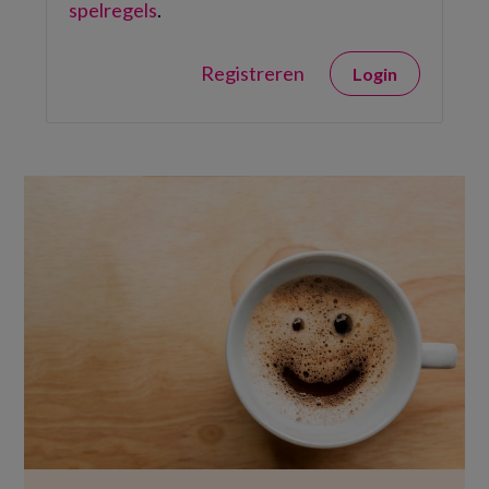
spelregels
.
Registreren
Login