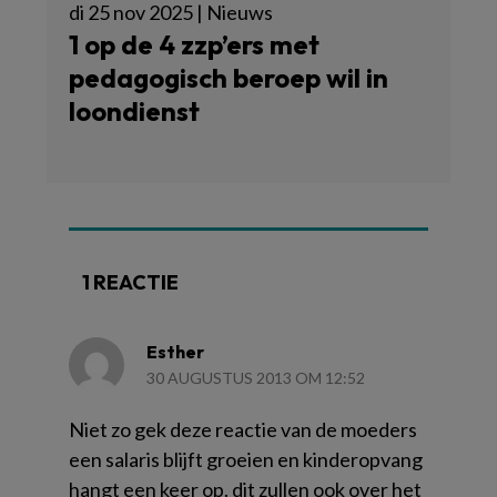
di 25 nov 2025 | Nieuws
1 op de 4 zzp’ers met
pedagogisch beroep wil in
loondienst
1 REACTIE
Esther
30 AUGUSTUS 2013 OM 12:52
Niet zo gek deze reactie van de moeders
een salaris blijft groeien en kinderopvang
hangt een keer op. dit zullen ook over het