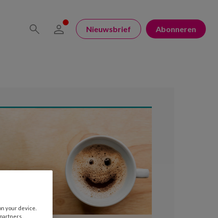
Nieuwsbrief
Abonneren
on your device.
 partners