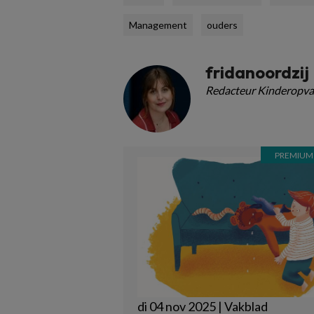
Management
ouders
fridanoordzij
Redacteur Kinderopva
di 04 nov 2025 | Vakblad