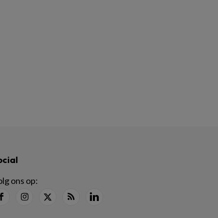
ocial
lg ons op: