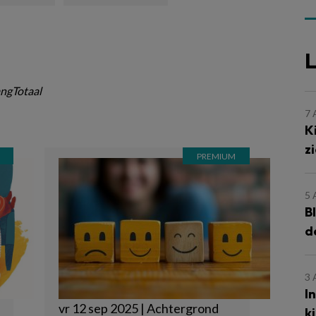
L
ngTotaal
7
K
z
5
B
d
3
I
vr 12 sep 2025 | Achtergrond
k