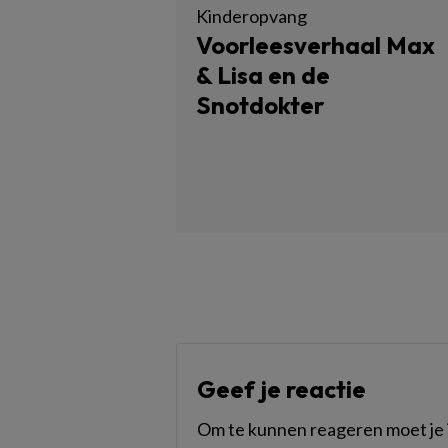
Kinderopvang
Voorleesverhaal Max
& Lisa en de
Snotdokter
Geef je reactie
Om te kunnen reageren moet je i