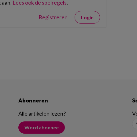
 aan.
Lees ook de spelregels
.
Registreren
Login
Abonneren
S
Alle artikelen lezen
?
Vo
Word abonnee