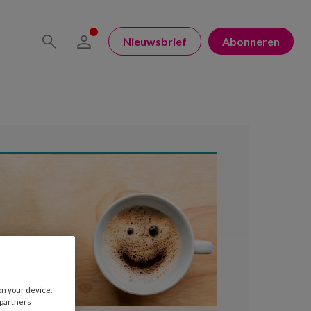
Nieuwsbrief
Abonneren
on your device.
 partners