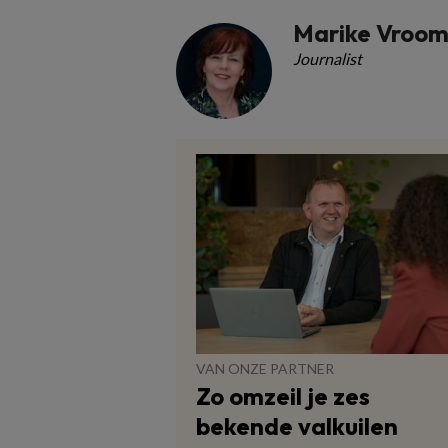
Marike Vroo
Journalist
VAN ONZE PARTNER
Zo omzeil je zes
bekende valkuilen