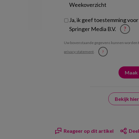
Weekoverzicht
Ja, ik geef toestemming voor
Springer Media B.V.
?
Uw bovenstaande gegevens kunnen worden t
privacy statement
.
?
Bekijk hi
Reageer op dit artikel
Deel