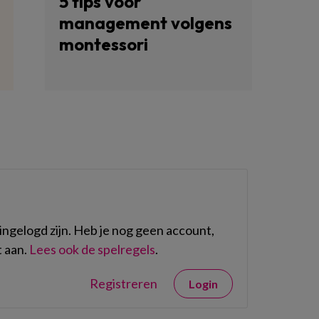
5 tips voor
management volgens
montessori
ngelogd zijn. Heb je nog geen account,
 aan.
Lees ook de spelregels
.
Registreren
Login