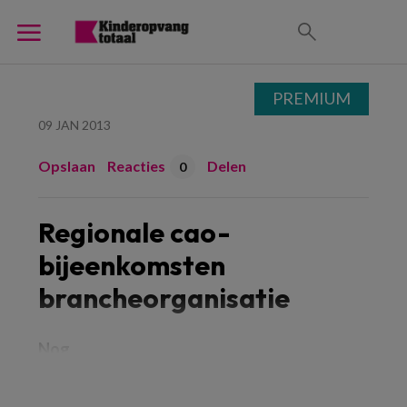
PREMIUM
09 JAN 2013
Opslaan
Reacties
Delen
0
Regionale cao-
bijeenkomsten
brancheorganisatie
Nog