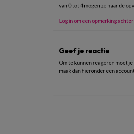
van 0 tot 4 mogen ze naar de op
Log in om een opmerking achter 
Geef je reactie
Om te kunnen reageren moet je i
maak dan hieronder een account