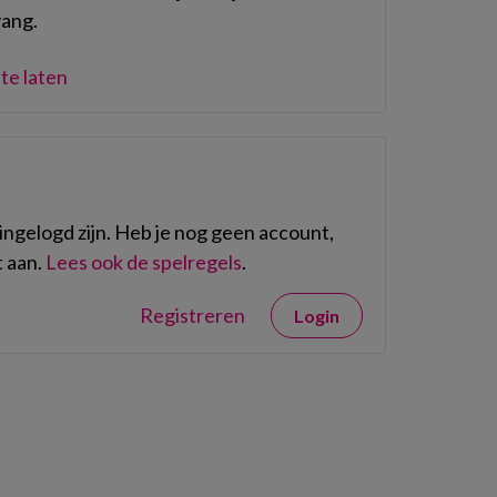
vang.
te laten
ngelogd zijn. Heb je nog geen account,
 aan.
Lees ook de spelregels
.
Registreren
Login