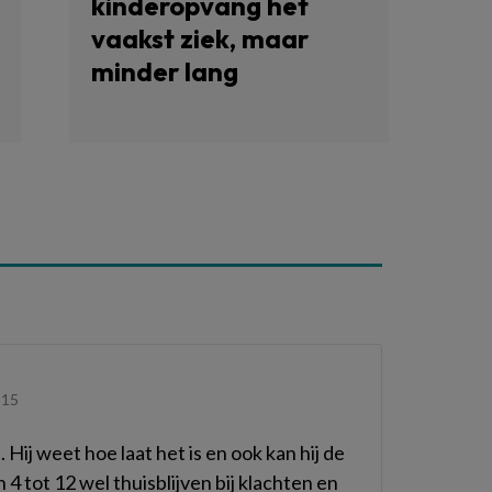
kinderopvang het
vaakst ziek, maar
minder lang
:15
. Hij weet hoe laat het is en ook kan hij de
 4 tot 12 wel thuisblijven bij klachten en