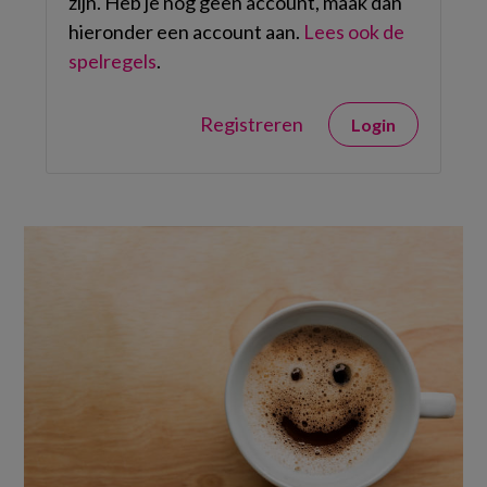
zijn. Heb je nog geen account, maak dan
hieronder een account aan.
Lees ook de
spelregels
.
Registreren
Login