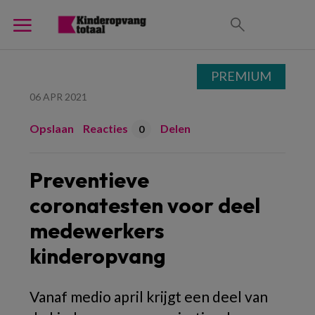
PREMIUM
06 APR 2021
Opslaan
Reacties
Delen
0
Preventieve
coronatesten voor deel
medewerkers
kinderopvang
Vanaf medio april krijgt een deel van