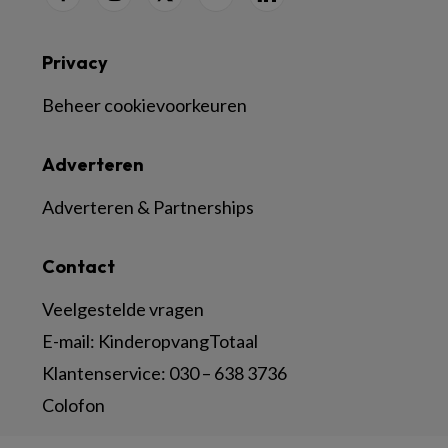
Privacy
Beheer cookievoorkeuren
Adverteren
Adverteren & Partnerships
Contact
Veelgestelde vragen
E-mail:
KinderopvangTotaal
Klantenservice:
030 – 638 3736
Colofon