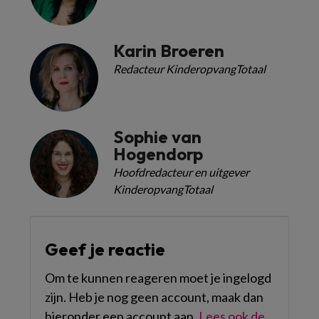
Karin Broeren
Redacteur KinderopvangTotaal
Sophie van
Hogendorp
Hoofdredacteur en uitgever
KinderopvangTotaal
Geef je reactie
Om te kunnen reageren moet je ingelogd
zijn. Heb je nog geen account, maak dan
hieronder een account aan.
Lees ook de