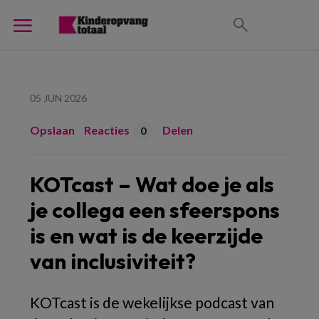
05 JUN 2026
Opslaan
Reacties
Delen
0
KOTcast – Wat doe je als
je collega een sfeerspons
is en wat is de keerzijde
van inclusiviteit?
KOTcast is de wekelijkse podcast van