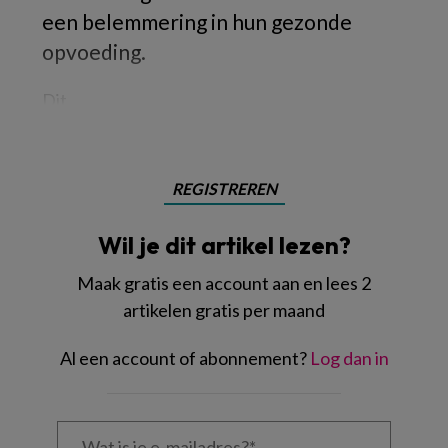
een belemmering in hun gezonde
opvoeding.
Dit
REGISTREREN
Wil je dit artikel lezen?
Maak gratis een account aan en lees 2
artikelen gratis per maand
Al een account of abonnement?
Log dan in
Wat
is