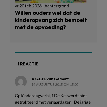
vr 20 feb 2026 | Achtergrond
Willen ouders wel dat de
kinderopvang zich bemoeit
met de opvoeding?
1 REACTIE
A.G.L.H. van Gemert
14 AUGUSTUS 2015 OM 15:02
Op kinderdagverblijf De Kei wordt niet
getrakteerd met verjaardagen. De jarige