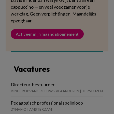
Dat is minder dan wat je kwijt bent aan een
cappuccino — en veel voedzamer voor je
werkdag. Geen verplichtingen. Maandelijks
opzegbaar.
Activeer mijn maandabonnement
Vacatures
Directeur-bestuurder
KINDEROPVANG ZEEUWS-VLAANDEREN | TERNEUZEN
Pedagogisch professional spelinloop
DYNAMO | AMSTERDAM