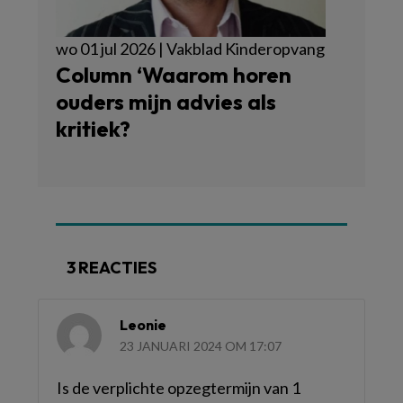
wo 01 jul 2026 | Vakblad Kinderopvang
Column ‘Waarom horen
ouders mijn advies als
kritiek?
3 REACTIES
Leonie
23 JANUARI 2024 OM 17:07
Is de verplichte opzegtermijn van 1