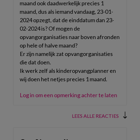
maand ook daadwerkelijk precies 1
maand, dus als iemand vandaag, 23-01-
2024 opzegt, dat de einddatum dan 23-
02-2024 is? Of mogen de
opvangorganisaties naar boven afronden
op hele of halve maand?
Er zijn namelijk zat opvangorganisaties
die dat doen.
Ik werk zelf als kinderopvangplanner en
wij doen het netjes precies 1 maand.
Log in om een opmerking achter te laten
LEES ALLE REACTIES