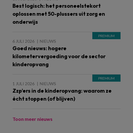
Best logisch: het personeelstekort
oplossen met 50-plussers uit zorg en
onderwijs
6 JULI 2026
NIEUWS
Goed nieuws: hogere
kilometervergoeding voor de sector
kinderopvang
1 JULI 2026
NIEUWS
Zzp’ers in de kinderopvang: waarom ze
écht stoppen (of blijven)
Toon meer nieuws