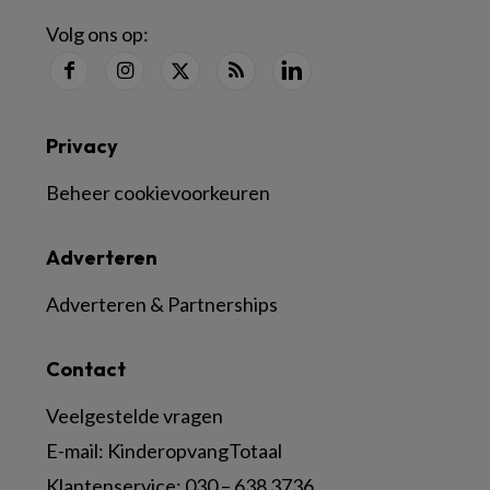
Volg ons op:
Privacy
Beheer cookievoorkeuren
Adverteren
Adverteren & Partnerships
Contact
Veelgestelde vragen
E-mail:
KinderopvangTotaal
Klantenservice:
030 – 638 3736