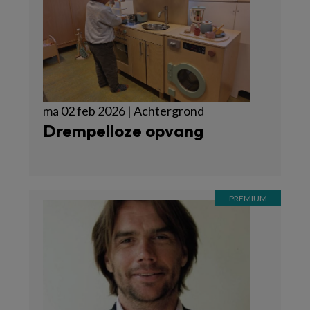
ma 02 feb 2026 | Achtergrond
Drempelloze opvang