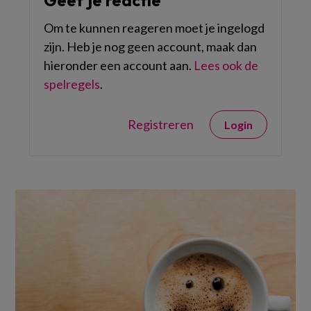
Geef je reactie
Om te kunnen reageren moet je ingelogd
zijn. Heb je nog geen account, maak dan
hieronder een account aan.
Lees ook de
spelregels
.
Registreren
Login