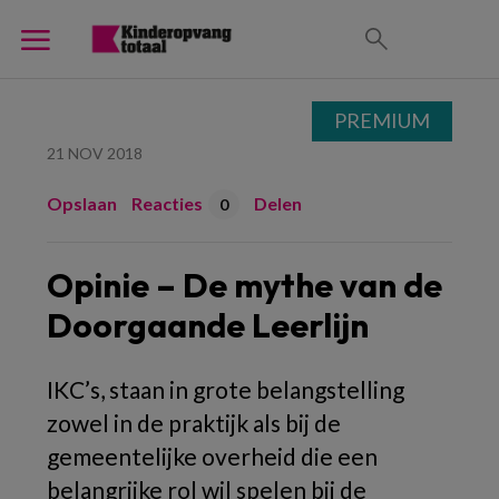
PREMIUM
21 NOV 2018
Opslaan
Reacties
Delen
0
Opinie – De mythe van de
Doorgaande Leerlijn
IKC’s, staan in grote belangstelling
zowel in de praktijk als bij de
gemeentelijke overheid die een
belangrijke rol wil spelen bij de