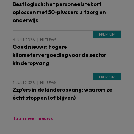
Best logisch: het personeelstekort
oplossen met 50-plussers uit zorg en
onderwijs
6 JULI 2026
NIEUWS
Goed nieuws: hogere
kilometervergoeding voor de sector
kinderopvang
1 JULI 2026
NIEUWS
Zzp’ers in de kinderopvang: waarom ze
écht stoppen (of blijven)
Toon meer nieuws