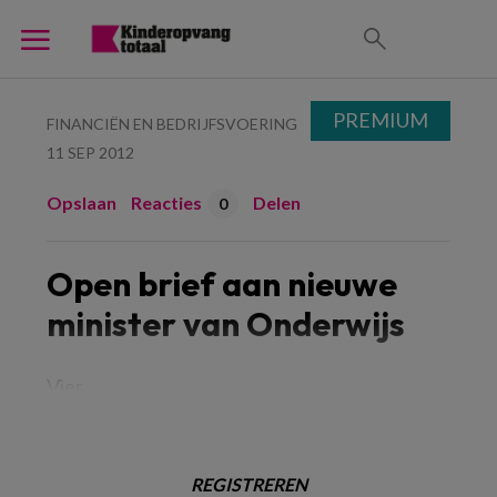
PREMIUM
FINANCIËN EN BEDRIJFSVOERING
11 SEP 2012
Opslaan
Reacties
Delen
0
Open brief aan nieuwe
minister van Onderwijs
Vier
REGISTREREN