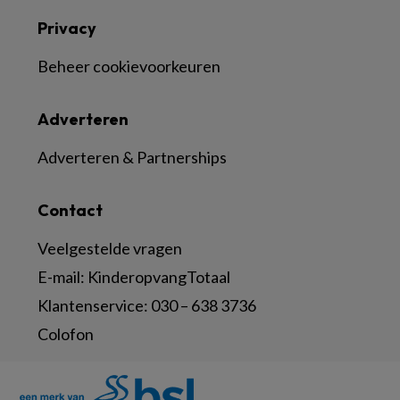
Privacy
Beheer cookievoorkeuren
Adverteren
Adverteren & Partnerships
Contact
Veelgestelde vragen
E-mail:
KinderopvangTotaal
Klantenservice:
030 – 638 3736
Colofon