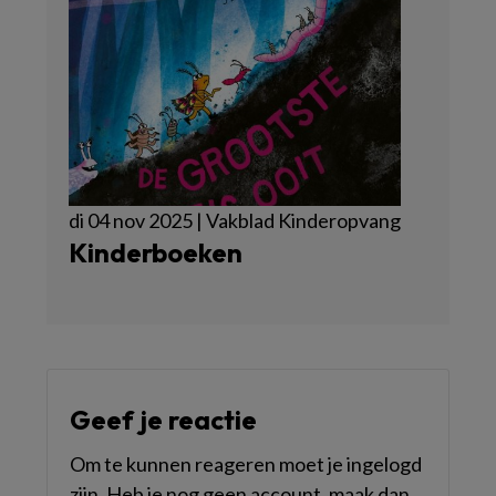
di 04 nov 2025 | Vakblad Kinderopvang
Kinderboeken
Geef je reactie
Om te kunnen reageren moet je ingelogd
zijn. Heb je nog geen account, maak dan