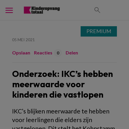
PREMIUM
05 MEI 2021
Opslaan
Reacties
Delen
0
Onderzoek: IKC’s hebben
meerwaarde voor
kinderen die vastlopen
IKC’s blijken meerwaarde te hebben
voor leerlingen die elders zijn
vastgelopen. Dit stelt het Kohnstamm