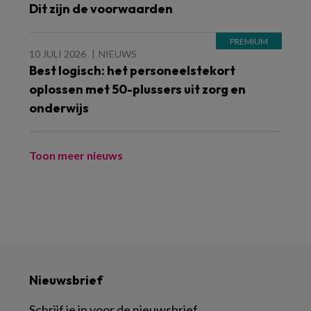
Dit zijn de voorwaarden
10 JULI 2026
NIEUWS
Best logisch: het personeelstekort
oplossen met 50-plussers uit zorg en
onderwijs
Toon meer nieuws
Nieuwsbrief
Schrijf je in voor de nieuwsbrief