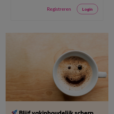
Registreren
Login
Blijf vakinhoudelijk scherp