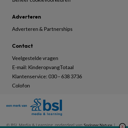
Adverteren
Adverteren & Partnerships
Contact
Veelgestelde vragen
E-mail:
KinderopvangTotaal
Klantenservice:
030 – 638 3736
Colofon
© BSL Media & Learning, onderdeel van
|
Springer Nature
X