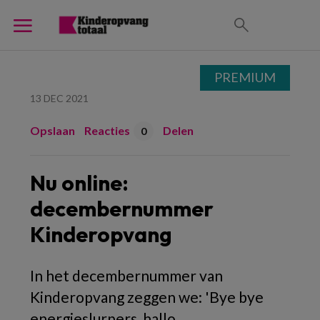
PREMIUM
13 DEC 2021
Opslaan
Reacties
Delen
0
Nu online:
decembernummer
Kinderopvang
In het decembernummer van
Kinderopvang zeggen we: 'Bye bye
energieslurpers, hallo