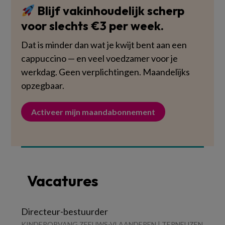
Blijf vakinhoudelijk scherp
voor slechts €3 per week.
Dat is minder dan wat je kwijt bent aan een
cappuccino — en veel voedzamer voor je
werkdag. Geen verplichtingen. Maandelijks
opzegbaar.
Activeer mijn maandabonnement
Vacatures
Directeur-bestuurder
KINDEROPVANG ZEEUWS-VLAANDEREN | TERNEUZEN