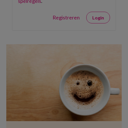
spelregels
.
Registreren
Login