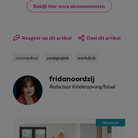
Bekijk hier onze abonnementen
Reageer op dit artikel
Deel dit artikel
coronavirus
pedagogiek
werkdruk
fridanoordzij
Redacteur KinderopvangTotaal