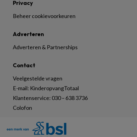
Privacy
Beheer cookievoorkeuren
Adverteren
Adverteren & Partnerships
Contact
Veelgestelde vragen
E-mail:
KinderopvangTotaal
Klantenservice:
030 – 638 3736
Colofon