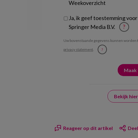
Weekoverzicht
Ja, ik geef toestemming voor
Springer Media B.V.
?
Uw bovenstaande gegevens kunnen worden t
privacy statement
.
?
Bekijk hi
Reageer op dit artikel
Deel