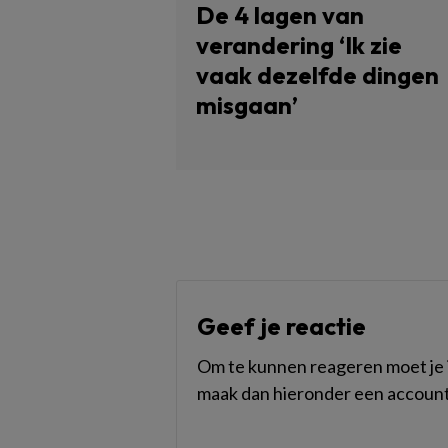
De 4 lagen van
verandering ‘Ik zie
vaak dezelfde dingen
misgaan’
Geef je reactie
Om te kunnen reageren moet je i
maak dan hieronder een account