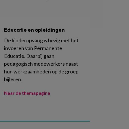
Educatie en opleidingen
De kinderopvang is bezig met het
invoeren van Permanente
Educatie. Daarbij gaan
pedagogisch medewerkers naast
hun werkzaamheden op de groep
bijleren.
Naar de themapagina