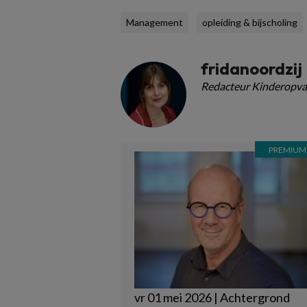
Management
opleiding & bijscholing
fridanoordzij
Redacteur Kinderopva
vr 01 mei 2026 | Achtergrond