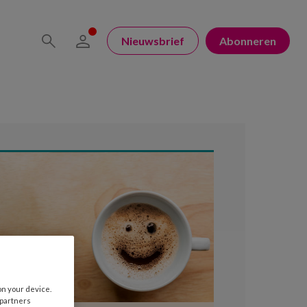
Nieuwsbrief
Abonneren
on your device.
 partners