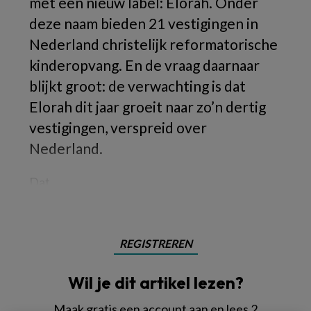
met een nieuw label: Elorah. Onder
deze naam bieden 21 vestigingen in
Nederland christelijk reformatorische
kinderopvang. En de vraag daarnaar
blijkt groot: de verwachting is dat
Elorah dit jaar groeit naar zo’n dertig
vestigingen, verspreid over
Nederland.
Dat
REGISTREREN
Wil je dit artikel lezen?
Maak gratis een account aan en lees 2