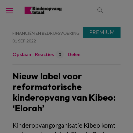
PREMIUM
FINANCIËN EN BEDRIJFSVOERING
01 SEP 2022
Opslaan
Reacties
Delen
0
Nieuw label voor
reformatorische
kinderopvang van Kibeo:
‘Elorah’
Kinderopvangorganisatie Kibeo komt