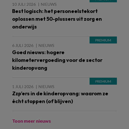
10 JULI 2026
NIEUWS
Best logisch: het personeelstekort
oplossen met 50-plussers uit zorg en
onderwijs
6 JULI 2026
NIEUWS
Goed nieuws: hogere
kilometervergoeding voor de sector
kinderopvang
1 JULI 2026
NIEUWS
Zzp’ers in de kinderopvang: waarom ze
écht stoppen (of blijven)
Toon meer nieuws