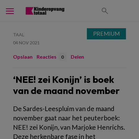
PREMIUM
TAAL
04 NOV 2021
Opslaan
Reacties
Delen
0
‘NEE! zei Konijn’ is boek
van de maand november
De Sardes-Leespluim van de maand
november gaat naar het peuterboek:
NEE! zei Konijn, van Marjoke Henrichs.
Deze herkenbare fase in het