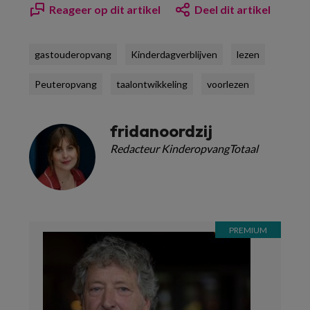
Reageer op dit artikel
Deel dit artikel
gastouderopvang
Kinderdagverblijven
lezen
Peuteropvang
taalontwikkeling
voorlezen
fridanoordzij
Redacteur KinderopvangTotaal