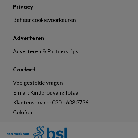
Privacy
Beheer cookievoorkeuren
Adverteren
Adverteren & Partnerships
Contact
Veelgestelde vragen
E-mail:
KinderopvangTotaal
Klantenservice:
030 – 638 3736
Colofon