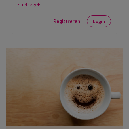
spelregels
.
Registreren
Login