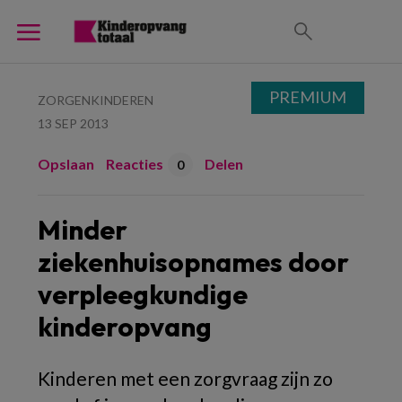
PREMIUM
ZORGENKINDEREN
13 SEP 2013
Opslaan
Reacties
Delen
0
Minder
ziekenhuisopnames door
verpleegkundige
kinderopvang
Kinderen met een zorgvraag zijn zo