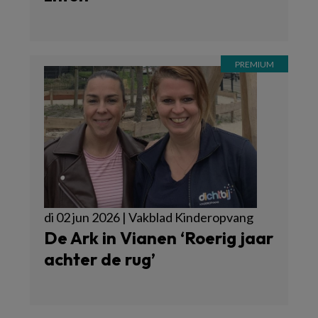
di 02 jun 2026 | Vakblad Kinderopvang
De Ark in Vianen ‘Roerig jaar
achter de rug’