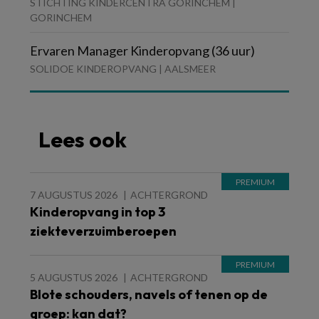
STICHTING KINDERCENTRA GORINCHEM |
GORINCHEM
Ervaren Manager Kinderopvang (36 uur)
SOLIDOE KINDEROPVANG | AALSMEER
Lees ook
7 AUGUSTUS 2026
ACHTERGROND
Kinderopvang in top 3
ziekteverzuimberoepen
5 AUGUSTUS 2026
ACHTERGROND
Blote schouders, navels of tenen op de
groep: kan dat?