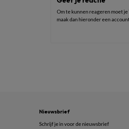
Geef je reactie
Om te kunnen reageren moet je i
maak dan hieronder een account
Nieuwsbrief
Schrijf je in voor de nieuwsbrief