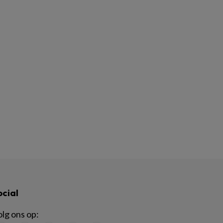
ocial
lg ons op: