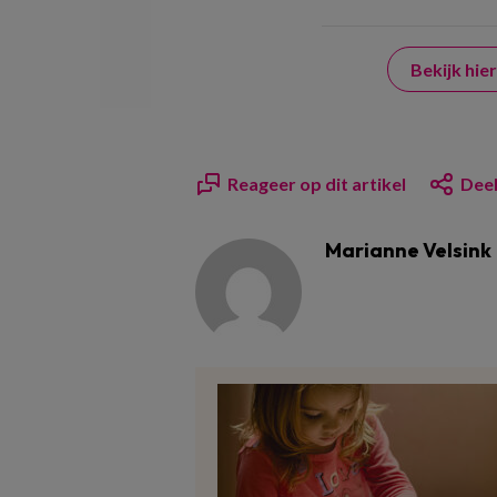
Bekijk hi
Reageer op dit artikel
Deel
Marianne Velsink