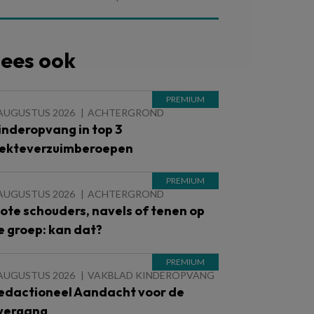
ees ook
 AUGUSTUS 2026
ACHTERGROND
inderopvang in top 3
iekteverzuimberoepen
 AUGUSTUS 2026
ACHTERGROND
lote schouders, navels of tenen op
e groep: kan dat?
 AUGUSTUS 2026
VAKBLAD KINDEROPVANG
edactioneel Aandacht voor de
vergang