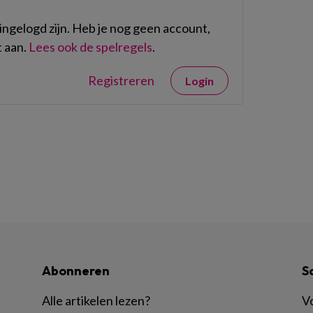
ngelogd zijn. Heb je nog geen account,
 aan.
Lees ook de spelregels
.
Registreren
Login
Abonneren
S
Alle artikelen lezen
?
Vo