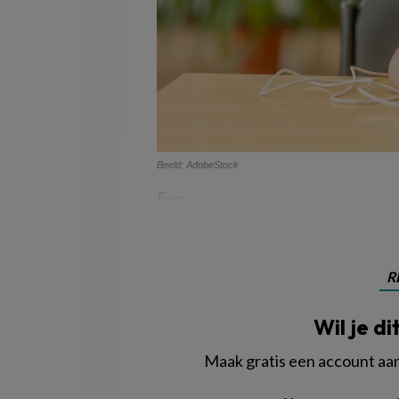
Beeld: AdobeStock
Een
R
Wil je di
Maak gratis een account aan 