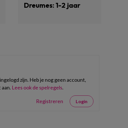
Dreumes: 1-2 jaar
ngelogd zijn. Heb je nog geen account,
 aan.
Lees ook de spelregels
.
Registreren
Login