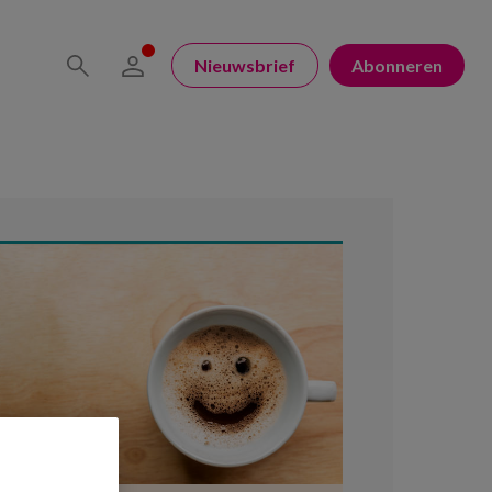
Nieuwsbrief
Abonneren