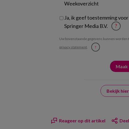
Weekoverzicht
Ja, ik geef toestemming voor
Springer Media B.V.
?
Uw bovenstaande gegevens kunnen worden t
privacy statement
.
?
Bekijk hi
Reageer op dit artikel
Deel