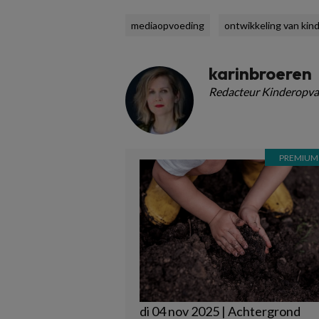
mediaopvoeding
ontwikkeling van kin
karinbroeren
Redacteur Kinderopva
di 04 nov 2025 | Achtergrond