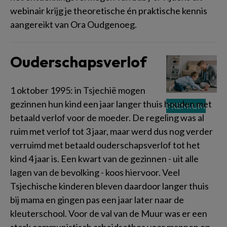
webinair krijg je theoretische én praktische kennis
aangereikt van Ora Oudgenoeg.
Ouderschapsverlof
1 oktober 1995: in Tsjechië mogen
gezinnen hun kind een jaar langer thuis houden met
betaald verlof voor de moeder. De regeling was al
ruim met verlof tot 3 jaar, maar werd dus nog verder
verruimd met betaald ouderschapsverlof tot het
kind 4 jaar is. Een kwart van de gezinnen - uit alle
lagen van de bevolking - koos hiervoor. Veel
Tsjechische kinderen bleven daardoor langer thuis
bij mama en gingen pas een jaar later naar de
kleuterschool. Voor de val van de Muur was er een