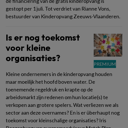
de financiering van de gratis kinderopvang is
gestopt per 1 juli. Tot verdriet van Rianne Vons,
bestuurder van Kinderopvang Zeeuws-Vlaanderen.
Is er nog toekomst
voor kleine
organisaties?
Kleine ondernemers in de kinderopvang houden
maar moeilijk het hoofd boven water. De
toenemende regeldruk en krapte op de
arbeidsmarkt zijn redenen om hun locatie(s) te
verkopen aan grotere spelers. Wat verliezen we als
sector aan deze overnames? En is er überhaupt nog
toekomst voor kleinschalige organisaties? Iris