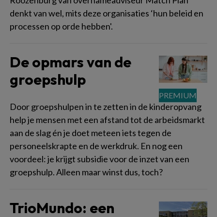
Roozenburg van overnameadviseur Match Plan
denkt van wel, mits deze organisaties ‘hun beleid en
processen op orde hebben'.
De opmars van de
groepshulp
Door groepshulpen in te zetten in de kinderopvang
help je mensen met een afstand tot de arbeidsmarkt
aan de slag én je doet meteen iets tegen de
personeelskrapte en de werkdruk. En nog een
voordeel: je krijgt subsidie voor de inzet van een
groepshulp. Alleen maar winst dus, toch?
TrioMundo: een