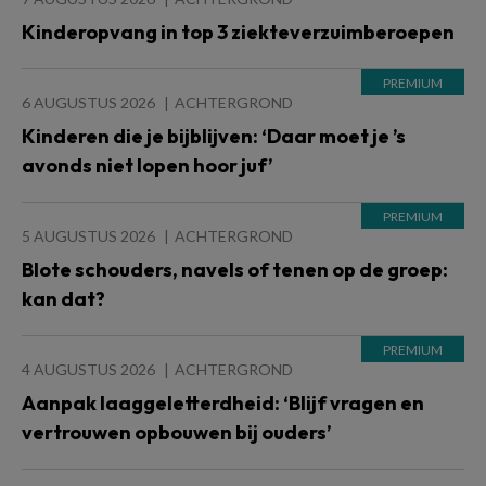
Kinderopvang in top 3 ziekteverzuimberoepen
6 AUGUSTUS 2026
ACHTERGROND
Kinderen die je bijblijven: ‘Daar moet je ’s
avonds niet lopen hoor juf’
5 AUGUSTUS 2026
ACHTERGROND
Blote schouders, navels of tenen op de groep:
kan dat?
4 AUGUSTUS 2026
ACHTERGROND
Aanpak laaggeletterdheid: ‘Blijf vragen en
vertrouwen opbouwen bij ouders’