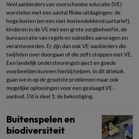
Veel aanbieders van voorschoolse educatie (VE)
worstelen met een aantal flinke uitdagingen: de
hoge kosten (en een niet-kostendekkend uurtarief),
kinderen in de VE met een grote zorgbehoefte, de
bureaucratie van regels en subsidies aanvragen en
verantwoorden. Er zijn dan ook VE-aanbieders die
twijfelen over doorgaan of die zelfs stoppen met VE.
Een landelijk ondersteuningstraject en goede
voorbeelden kunnen hierbij helpen. In dit drieluik
gaan we in op de grootste problemen maar ook
mogelijke oplossingen voor een geslaagd VE-
aanbod. Dit is deel 1: de bekostiging.
Buitenspelen en
biodiversiteit