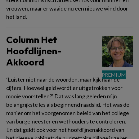
sterk communistisch arbeidsethos voor mannen en
vrouwen, maar er waaide nu een nieuwe wind door
het land.
Column Het
Hoofdlijnen-
Akkoord
‘Luister niet naar de woorden, maar kijk naar de
cijfers. Hoeveel geld wordt er uitgetrokken voor
mooie voorstellen?' Dat was lang geleden mijn
belangrijkste les als beginnend raadslid. Het was de
manier om het voorgenomen beleid van het college
van burgemeester en wethouders te controleren.
En dat geldt ook voor het hoofdlijnenakkoord van
het nieuwe kabinet: de budgettaire bijlage is zeker