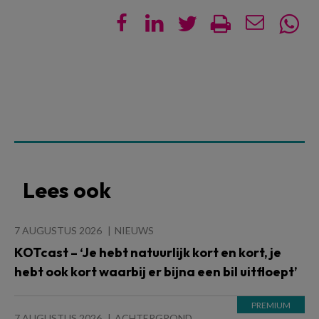
Lees ook
7 AUGUSTUS 2026
NIEUWS
KOTcast – ‘Je hebt natuurlijk kort en kort, je
hebt ook kort waarbij er bijna een bil uitfloept’
7 AUGUSTUS 2026
ACHTERGROND