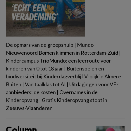
De opmars van de groepshulp | Mundo
Nieuwenoord Bomen klimmen in Rotterdam-Zuid |
Kindercampus TrioMundo: een leerroute voor
kinderen van 0 tot 18 jaar | Buitenspelen en
biodiversiteit bij Kinderdagverblijf Vrolijk in Almere
Buiten | Van taalklas tot AI | Uitdagingen voor VE-
aanbieders: de kosten | Overnames in de
Kinderopvang | Gratis Kinderopvang stopt in
Zeeuws-Vlaanderen
Column