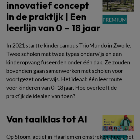
innovatief concept
in de praktijk | Een
leerlijn van 0 – 18 jaar
In 2021 startte kindercampus TrioMundo in Zwolle.
Twee scholen met twee types onderwijs en een
kinderopvang fuseerden onder één dak. Ze zouden
bovendien gaan samenwerken met scholen voor
voortgezet onderwijs. Het ideaal: één leerroute
voor kinderen van 0- 18 jaar. Hoe overleeft de
praktijk de idealen van toen?
Van taalklas tot AI
Op Stoom, actief in Haarlem en omstreken, heeft net