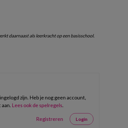
 werkt daarnaast als leerkracht op een basisschool.
ngelogd zijn. Heb je nog geen account,
 aan.
Lees ook de spelregels
.
Registreren
Login