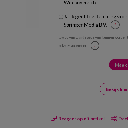
Weekoverzicht
Ja, ik geef toestemming voor
Springer Media B.V.
?
Uw bovenstaande gegevens kunnen worden t
privacy statement
.
?
Bekijk hi
Reageer op dit artikel
Deel