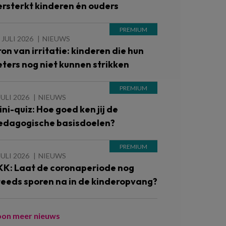
ersterkt kinderen én ouders
 JULI 2026
NIEUWS
ron van irritatie: kinderen die hun
eters nog niet kunnen strikken
JULI 2026
NIEUWS
ini-quiz: Hoe goed ken jij de
edagogische basisdoelen?
JULI 2026
NIEUWS
KK: Laat de coronaperiode nog
teeds sporen na in de kinderopvang?
oon meer nieuws