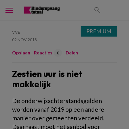
PREMIUM
VVE
02 NOV 2018
Opslaan
Reacties
Delen
0
Zestien uur is niet
makkelijk
De onderwijsachterstandsgelden
worden vanaf 2019 op een andere
manier over gemeenten verdeeld.
Daarnaast moet het aanbod voor