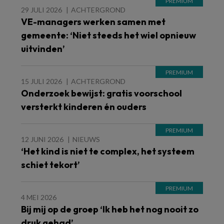
29 JULI 2026
ACHTERGROND
VE-managers werken samen met
gemeente: ‘Niet steeds het wiel opnieuw
uitvinden’
15 JULI 2026
ACHTERGROND
Onderzoek bewijst: gratis voorschool
versterkt kinderen én ouders
12 JUNI 2026
NIEUWS
‘Het kind is niet te complex, het systeem
schiet tekort’
4 MEI 2026
Bij mij op de groep ‘Ik heb het nog nooit zo
druk gehad’