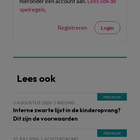
hieronder een account aan.
Lees ook de
spelregels
.
Registreren
Login
Lees ook
3 AUGUSTUS 2026
NIEUWS
Interne zwarte lijst in de kinderopvang?
Dit zijn de voorwaarden
31 JULI 2026
ACHTERGROND