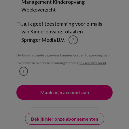
Management Kinderopvang
Weekoverzicht
Ja, ik geef toestemming voor e-mails
van KinderopvangTotaal en
Springer Media B.V.
?
Uw bovenstaande gegevens kunnen worden toegevoegd aan
uw profiel in overeenstemming met ons
privacy statement
.
?
Bekijk hier onze abonnementen