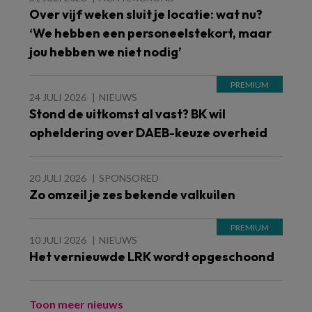
Over vijf weken sluit je locatie: wat nu?
‘We hebben een personeelstekort, maar
jou hebben we niet nodig’
24 JULI 2026
NIEUWS
Stond de uitkomst al vast? BK wil
opheldering over DAEB-keuze overheid
20 JULI 2026
SPONSORED
Zo omzeil je zes bekende valkuilen
10 JULI 2026
NIEUWS
Het vernieuwde LRK wordt opgeschoond
Toon meer nieuws