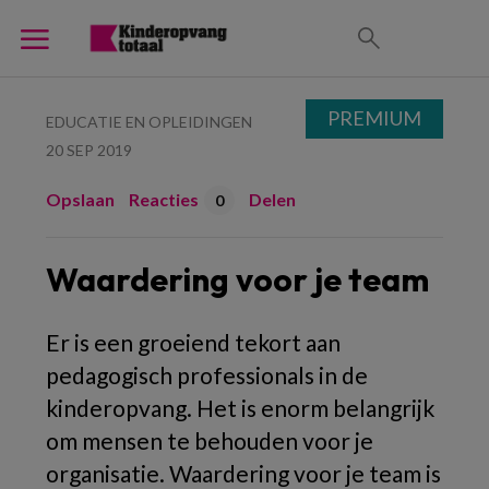
PREMIUM
EDUCATIE EN OPLEIDINGEN
20 SEP 2019
Opslaan
Reacties
Delen
0
Waardering voor je team
Er is een groeiend tekort aan
pedagogisch professionals in de
kinderopvang. Het is enorm belangrijk
om mensen te behouden voor je
organisatie. Waardering voor je team is