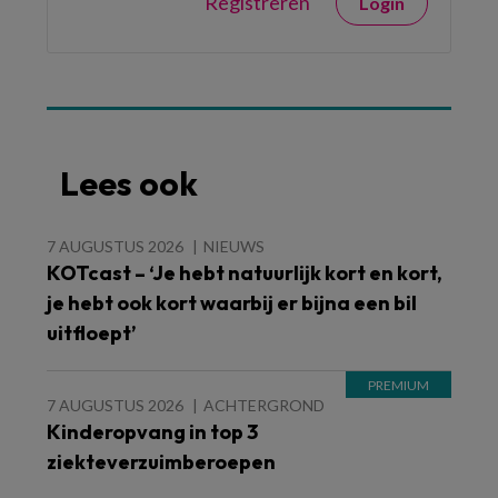
Registreren
Login
Lees ook
7 AUGUSTUS 2026
NIEUWS
KOTcast – ‘Je hebt natuurlijk kort en kort,
je hebt ook kort waarbij er bijna een bil
uitfloept’
7 AUGUSTUS 2026
ACHTERGROND
Kinderopvang in top 3
ziekteverzuimberoepen