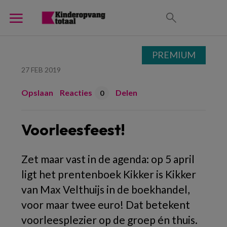
PREMIUM
27 FEB 2019
Opslaan
Reacties
Delen
0
Voorleesfeest!
Zet maar vast in de agenda: op 5 april
ligt het prentenboek Kikker is Kikker
van Max Velthuijs in de boekhandel,
voor maar twee euro! Dat betekent
voorleesplezier op de groep én thuis.