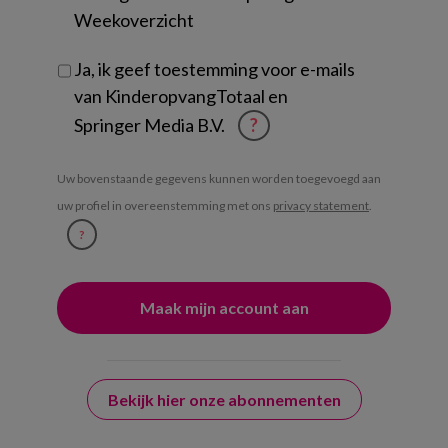
Weekoverzicht
Ja, ik geef toestemming voor e-mails
van KinderopvangTotaal en
Springer Media B.V.
?
Uw bovenstaande gegevens kunnen worden toegevoegd aan
uw profiel in overeenstemming met ons
privacy statement
.
?
Bekijk hier onze abonnementen