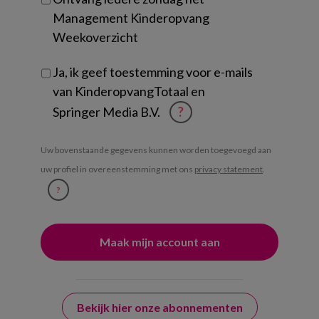
Management Kinderopvang
Weekoverzicht
Ja, ik geef toestemming voor e-mails
van KinderopvangTotaal en
Springer Media B.V.
?
Uw bovenstaande gegevens kunnen worden toegevoegd aan
uw profiel in overeenstemming met ons
privacy statement
.
?
Bekijk hier onze abonnementen