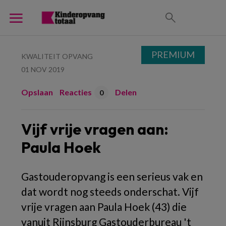
PREMIUM
KWALITEIT OPVANG
01 NOV 2019
Opslaan
Reacties
Delen
0
Vijf vrije vragen aan:
Paula Hoek
Gastouderopvang is een serieus vak en
dat wordt nog steeds onderschat. Vijf
vrije vragen aan Paula Hoek (43) die
vanuit Rijnsburg Gastouderbureau 't