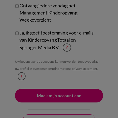
Ontvang iedere zondag het
Management Kinderopvang
Weekoverzicht
Ja, ik geef toestemming voor e-mails
van KinderopvangTotaal en
Springer Media B.V.
?
Uw bovenstaande gegevens kunnen worden toegevoegd aan
uw profiel in overeenstemming met ons
privacy statement
.
?