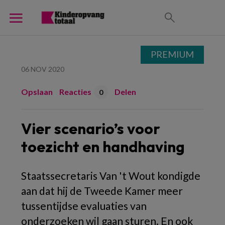
PREMIUM
06 NOV 2020
Opslaan
Reacties
Delen
0
Vier scenario’s voor
toezicht en handhaving
Staatssecretaris Van 't Wout kondigde
aan dat hij de Tweede Kamer meer
tussentijdse evaluaties van
onderzoeken wil gaan sturen. En ook