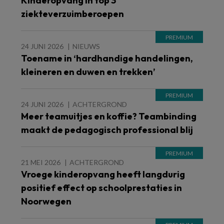
Kinderopvang in top 3
ziekteverzuimberoepen
24 JUNI 2026
NIEUWS
Toename in ‘hardhandige handelingen,
kleineren en duwen en trekken’
24 JUNI 2026
ACHTERGROND
Meer teamuitjes en koffie? Teambinding
maakt de pedagogisch professional blij
21 MEI 2026
ACHTERGROND
Vroege kinderopvang heeft langdurig
positief effect op schoolprestaties in
Noorwegen