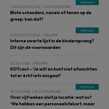
5 AUGUSTUS 2026
ACHTERGROND
Blote schouders, navels of tenen op de
groep: kan dat?
3 AUGUSTUS 2026
NIEUWS
Interne zwarte lijst in de kinderopvang?
Dit zijn de voorwaarden
31 JULI 2026
NIEUWS
KOTcast – ‘Je wilt en kunt niet afwachten
tot er écht iets misgaat’
31 JULI 2026
ACHTERGROND
Over vijf weken sluit je locatie: wat nu?
‘We hebben een personeelstekort, maar