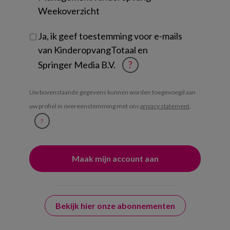
Weekoverzicht
Ja, ik geef toestemming voor e-mails
van KinderopvangTotaal en
Springer Media B.V.
?
Uw bovenstaande gegevens kunnen worden toegevoegd aan
uw profiel in overeenstemming met ons
privacy statement
.
?
Bekijk hier onze abonnementen