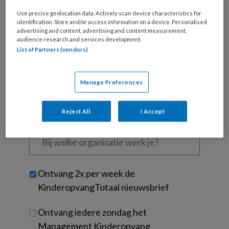
Wat
Use precise geolocation data. Actively scan device characteristics for
is
identification. Store and/or access information on a device. Personalised
je
advertising and content, advertising and content measurement,
audience research and services development.
e-
Kies
List of Partners (vendors)
mailadres?
je
*
*
wachtwoord*
*
Manage Preferences
Kies
je
functie
*
Reject All
I Accept
Bij
welke
organisatie
werk
Untitled
Ontvang 2x per week de
je?
KinderopvangTotaal nieuwsbrief
Ontvang iedere zondag het
Management Kinderopvang