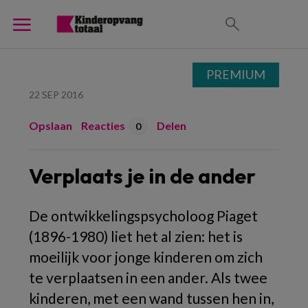
PREMIUM
22 SEP 2016
Opslaan
Reacties
Delen
0
Verplaats je in de ander
De ontwikkelingspsycholoog Piaget
(1896-1980) liet het al zien: het is
moeilijk voor jonge kinderen om zich
te verplaatsen in een ander. Als twee
kinderen, met een wand tussen hen in,