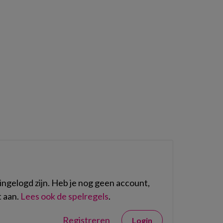
ngelogd zijn. Heb je nog geen account,
 aan.
Lees ook de spelregels
.
Registreren
Login