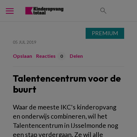
PREMIUM
05 JUL 2019
Opslaan
Reacties
Delen
0
Talentencentrum voor de
buurt
Waar de meeste IKC's kinderopvang
en onderwijs combineren, wil het
Talentencentrum in IJsselmonde nog
een stap verdergaan. Ze wil alle