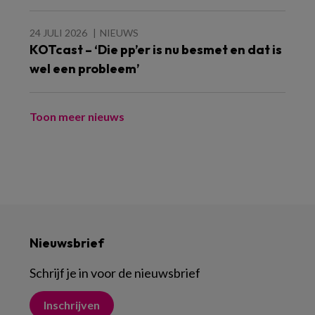
24 JULI 2026
NIEUWS
KOTcast – ‘Die pp’er is nu besmet en dat is
wel een probleem’
Toon meer nieuws
Nieuwsbrief
Schrijf je in voor de nieuwsbrief
Inschrijven