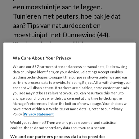
een moestuintje aan te leggen.
Tuinieren met peuters, hoe pak je dat
aan? Tips van natuurdocent en
moestuinjuf Inet Dunnewind (44).
‘Begin zo klein mogelijk.’
We Care About Your Privacy
H
We and our
887
partners store and access personal data, like browsing
data or unique identifiers, on your device. Selecting I Accept enables
tracking technologies to support the purposes shown under we and our
partners process data to provide. Selecting Reject All or withdrawing your
REGISTREREN
consent will disable them. If trackers are disabled, some content and ads
you see may not be as relevant to you. You can resurface this menu to
change your choices or withdraw consent at any time by clicking the
Wil je dit artikel lezen?
Manage Preferences link on the bottom of the webpage. Your choices will
have effect within our Website. For more details, refer to our Privacy
Policy.
Privacy Statement
Maak gratis een account aan en lees 2
Would you rather not? Then we only place essential and statistical
artikelen gratis per maand
cookies, these do not record any data about you as a person
We and our partners process data to provide: