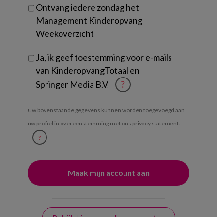
Ontvang iedere zondag het
Management Kinderopvang
Weekoverzicht
Ja, ik geef toestemming voor e-mails
van KinderopvangTotaal en
Springer Media B.V.
?
Uw bovenstaande gegevens kunnen worden toegevoegd aan
uw profiel in overeenstemming met ons
privacy statement
.
?