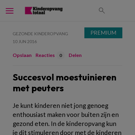
PREMIUM
GEZONDE KINDEROPVANG
10 JUN 2016
Opslaan
Reacties
Delen
0
Succesvol moestuinieren
met peuters
Je kunt kinderen niet jong genoeg
enthousiast maken voor buiten zijn en
gezond eten. In de kinderopvang kun
je dit stimuleren door met de kinderen