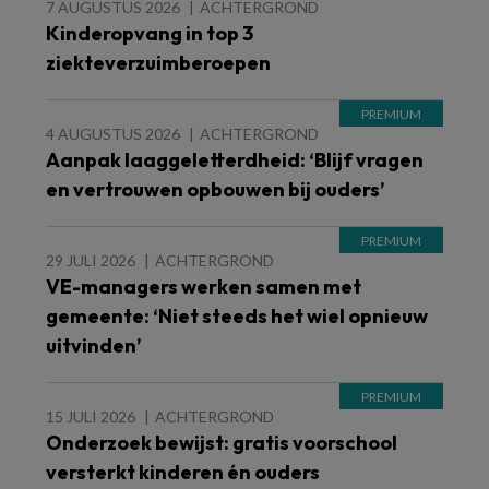
7 AUGUSTUS 2026
ACHTERGROND
Kinderopvang in top 3
ziekteverzuimberoepen
4 AUGUSTUS 2026
ACHTERGROND
Aanpak laaggeletterdheid: ‘Blijf vragen
en vertrouwen opbouwen bij ouders’
29 JULI 2026
ACHTERGROND
VE-managers werken samen met
gemeente: ‘Niet steeds het wiel opnieuw
uitvinden’
15 JULI 2026
ACHTERGROND
Onderzoek bewijst: gratis voorschool
versterkt kinderen én ouders