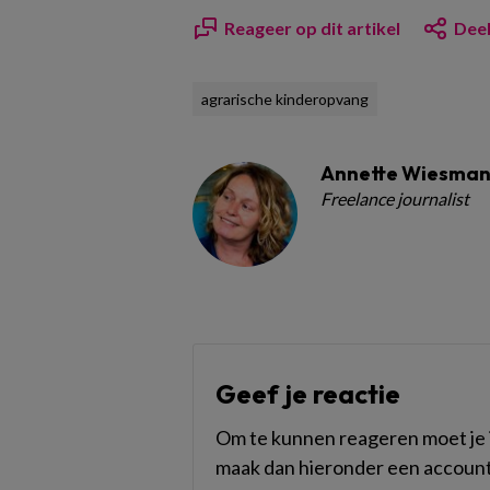
Reageer op dit artikel
Deel
agrarische kinderopvang
Annette Wiesma
Freelance journalist
Geef je reactie
Om te kunnen reageren moet je i
maak dan hieronder een account