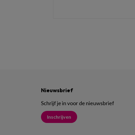
Nieuwsbrief
Schrijf je in voor de nieuwsbrief
Inschrijven