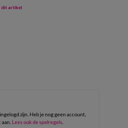
 dit artikel
n
ngelogd zijn. Heb je nog geen account,
 aan.
Lees ook de spelregels
.