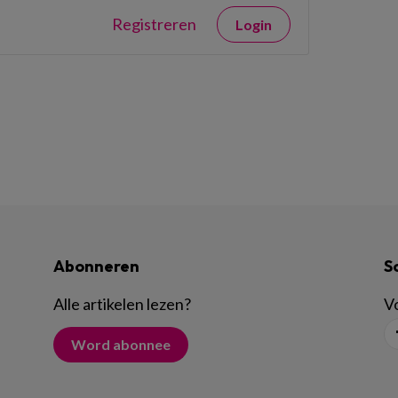
Registreren
Login
Abonneren
S
Alle artikelen lezen
?
Vo
Word abonnee