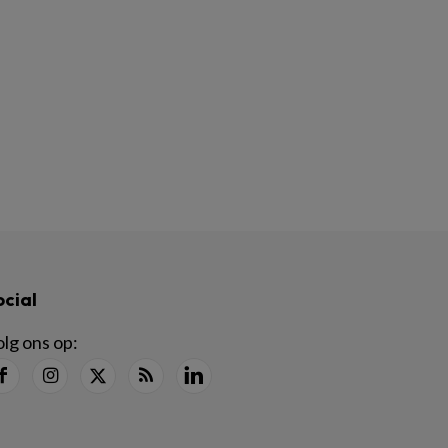
ocial
lg ons op: