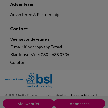
Adverteren
Adverteren & Partnerships
Contact
Veelgestelde vragen
E-mail:
KinderopvangTotaal
Klantenservice:
030 – 638 3736
Colofon
© BSL Media & Learning, onderdeel van
|
Springer Nature
|
|
Privacy Statement
Disclaimer
Voorwaarden
Nieuwsbrief
Abonneren