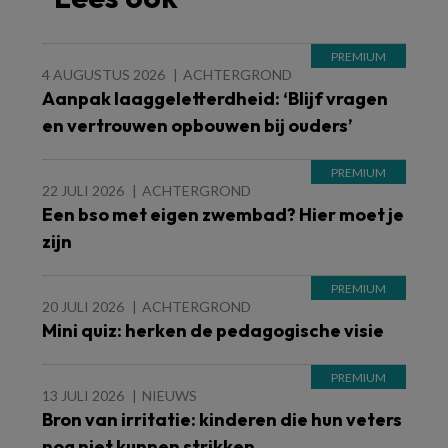
4 AUGUSTUS 2026
ACHTERGROND
Aanpak laaggeletterdheid: ‘Blijf vragen
en vertrouwen opbouwen bij ouders’
22 JULI 2026
ACHTERGROND
Een bso met eigen zwembad? Hier moet je
zijn
20 JULI 2026
ACHTERGROND
Mini quiz: herken de pedagogische visie
13 JULI 2026
NIEUWS
Bron van irritatie: kinderen die hun veters
nog niet kunnen strikken