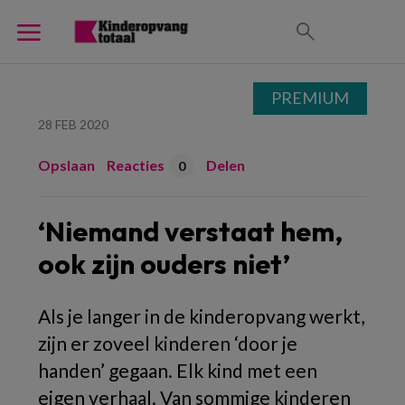
PREMIUM
28 FEB 2020
Opslaan
Reacties
Delen
0
‘Niemand verstaat hem,
ook zijn ouders niet’
Als je langer in de kinderopvang werkt,
zijn er zoveel kinderen ‘door je
handen’ gegaan. Elk kind met een
eigen verhaal. Van sommige kinderen