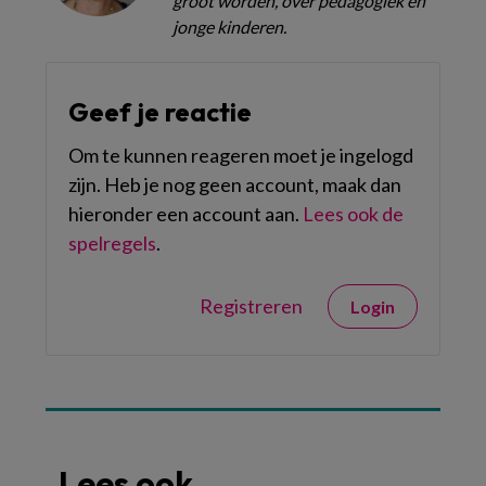
groot worden, over pedagogiek en
jonge kinderen.
Geef je reactie
Om te kunnen reageren moet je ingelogd
zijn. Heb je nog geen account, maak dan
hieronder een account aan.
Lees ook de
spelregels
.
Registreren
Login
Lees ook