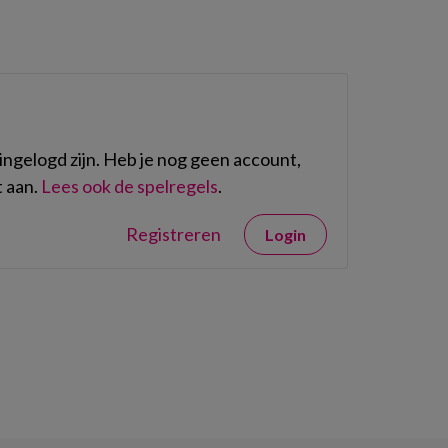
ngelogd zijn. Heb je nog geen account,
 aan.
Lees ook de spelregels
.
Registreren
Login