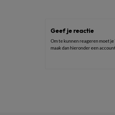
Geef je reactie
Om te kunnen reageren moet je i
maak dan hieronder een account