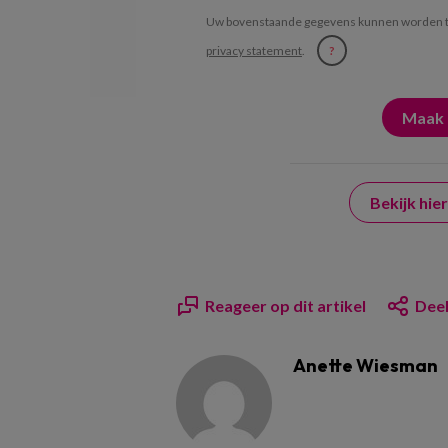
Uw bovenstaande gegevens kunnen worden t
privacy statement
.
?
Bekijk hi
Reageer op dit artikel
Deel
Anette Wiesman