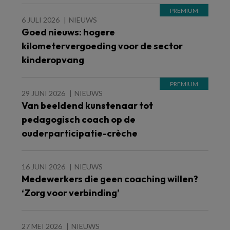
6 JULI 2026
NIEUWS
Goed nieuws: hogere
kilometervergoeding voor de sector
kinderopvang
29 JUNI 2026
NIEUWS
Van beeldend kunstenaar tot
pedagogisch coach op de
ouderparticipatie-crèche
16 JUNI 2026
NIEUWS
Medewerkers die geen coaching willen?
‘Zorg voor verbinding’
27 MEI 2026
NIEUWS