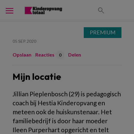
PREMIUM
05 SEP 2020
Opslaan
Reacties
Delen
0
Mijn locatie
Jillian Pieplenbosch (29) is pedagogisch
coach bij Hestia Kinderopvang en
meteen ook de huiskunstenaar. Het
familiebedrijf is door haar moeder
Ileen Purperhart opgericht en telt