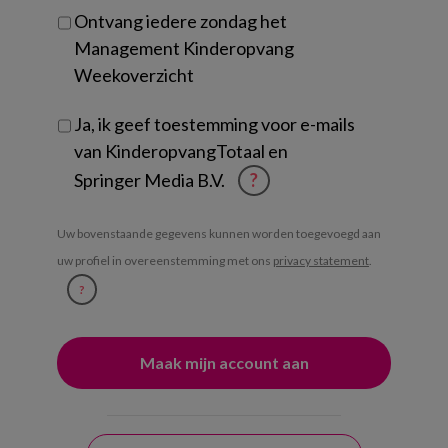
Ontvang iedere zondag het
Management Kinderopvang
Weekoverzicht
Ja, ik geef toestemming voor e-mails
van KinderopvangTotaal en
Springer Media B.V.
?
Uw bovenstaande gegevens kunnen worden toegevoegd aan
uw profiel in overeenstemming met ons
privacy statement
.
?