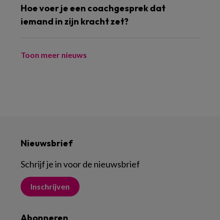
Hoe voer je een coachgesprek dat
iemand in zijn kracht zet?
Toon meer nieuws
Nieuwsbrief
Schrijf je in voor de nieuwsbrief
Inschrijven
Abonneren