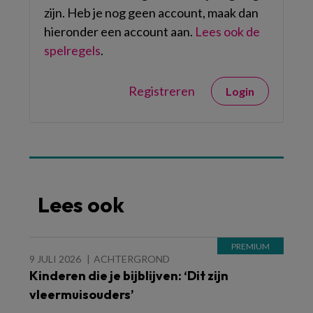
zijn. Heb je nog geen account, maak dan
hieronder een account aan.
Lees ook de
spelregels
.
Registreren
Login
Lees ook
9 JULI 2026
ACHTERGROND
Kinderen die je bijblijven: ‘Dit zijn
vleermuisouders’