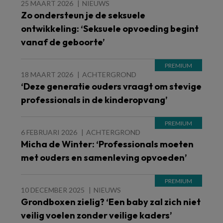
25 MAART 2026
NIEUWS
Zo ondersteun je de seksuele
ontwikkeling: ‘Seksuele opvoeding begint
vanaf de geboorte’
18 MAART 2026
ACHTERGROND
‘Deze generatie ouders vraagt om stevige
professionals in de kinderopvang’
6 FEBRUARI 2026
ACHTERGROND
Micha de Winter: ‘Professionals moeten
met ouders en samenleving opvoeden’
10 DECEMBER 2025
NIEUWS
Grondboxen zielig? ‘Een baby zal zich niet
veilig voelen zonder veilige kaders’