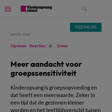
PREMIUM
06 FEB 2020
Opslaan
Reacties
Delen
0
Meer aandacht voor
groepssensitiviteit
Kinderopvang is groepsopvoeding en
dat heeft een meerwaarde. Zeker in
een tijd dat de gezinnen kleiner
worden en het leeftijdsverschil tussen