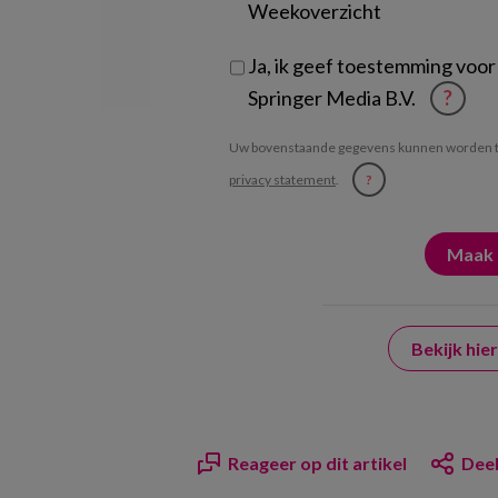
Weekoverzicht
Ja, ik geef toestemming voor
Springer Media B.V.
?
Uw bovenstaande gegevens kunnen worden t
privacy statement
.
?
Bekijk hi
Reageer op dit artikel
Deel