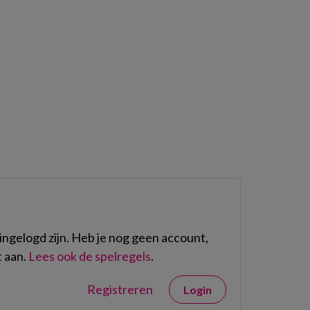
ngelogd zijn. Heb je nog geen account,
 aan.
Lees ook de spelregels
.
Registreren
Login