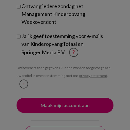
Ontvang iedere zondag het
Management Kinderopvang
Weekoverzicht
Ja, ik geef toestemming voor e-mails
van KinderopvangTotaal en
Springer Media B.V.
?
Uw bovenstaande gegevens kunnen worden toegevoegd aan
uw profiel in overeenstemming met ons
privacy statement
.
?