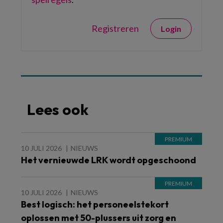
Registreren
Login
Lees ook
10 JULI 2026
NIEUWS
Het vernieuwde LRK wordt opgeschoond
10 JULI 2026
NIEUWS
Best logisch: het personeelstekort
oplossen met 50-plussers uit zorg en