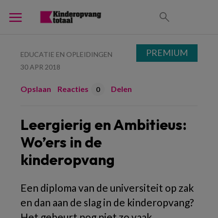
PREMIUM
EDUCATIE EN OPLEIDINGEN
30 APR 2018
Opslaan
Reacties
Delen
0
Leergierig en Ambitieus:
Wo’ers in de
kinderopvang
Een diploma van de universiteit op zak
en dan aan de slag in de kinderopvang?
Het gebeurt nog niet zo vaak.