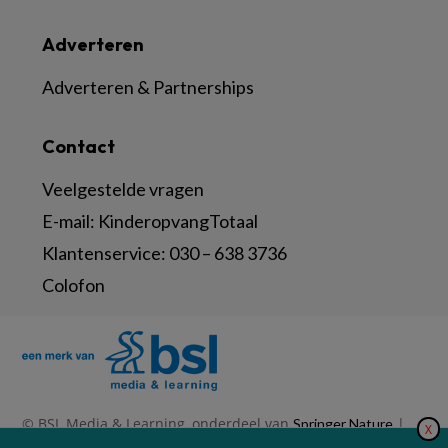
Adverteren
Adverteren & Partnerships
Contact
Veelgestelde vragen
E-mail:
KinderopvangTotaal
Klantenservice:
030 – 638 3736
Colofon
© BSL Media & Learning, onderdeel van
|
Springer Nature
X
|
|
Privacy Statement
Disclaimer
Voorwaarden