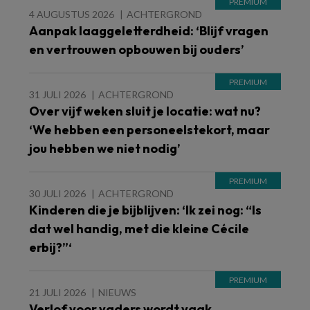
4 AUGUSTUS 2026
ACHTERGROND
Aanpak laaggeletterdheid: ‘Blijf vragen
en vertrouwen opbouwen bij ouders’
31 JULI 2026
ACHTERGROND
Over vijf weken sluit je locatie: wat nu?
‘We hebben een personeelstekort, maar
jou hebben we niet nodig’
30 JULI 2026
ACHTERGROND
Kinderen die je bijblijven: ‘Ik zei nog: “Is
dat wel handig, met die kleine Cécile
erbij?”‘
21 JULI 2026
NIEUWS
Verlof voor vaders wordt vaak