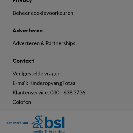
Privacy
Beheer cookievoorkeuren
Adverteren
Adverteren & Partnerships
Contact
Veelgestelde vragen
E-mail:
KinderopvangTotaal
Klantenservice:
030 – 638 3736
Colofon