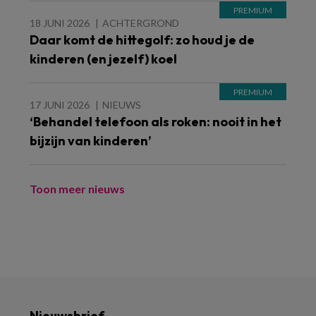
18 JUNI 2026
ACHTERGROND
Daar komt de hittegolf: zo houd je de
kinderen (en jezelf) koel
17 JUNI 2026
NIEUWS
‘Behandel telefoon als roken: nooit in het
bijzijn van kinderen’
Toon meer nieuws
Nieuwsbrief