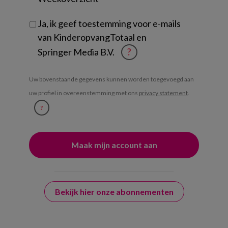
Ja, ik geef toestemming voor e-mails
van KinderopvangTotaal en
Springer Media B.V.
?
Uw bovenstaande gegevens kunnen worden toegevoegd aan
uw profiel in overeenstemming met ons
privacy statement
.
?
Bekijk hier onze abonnementen