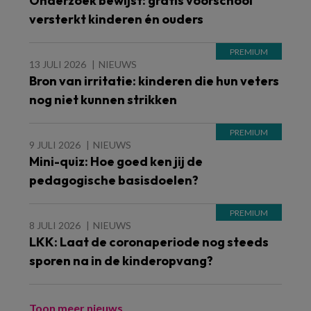
Onderzoek bewijst: gratis voorschool
versterkt kinderen én ouders
13 JULI 2026
NIEUWS
Bron van irritatie: kinderen die hun veters
nog niet kunnen strikken
9 JULI 2026
NIEUWS
Mini-quiz: Hoe goed ken jij de
pedagogische basisdoelen?
8 JULI 2026
NIEUWS
LKK: Laat de coronaperiode nog steeds
sporen na in de kinderopvang?
Toon meer nieuws