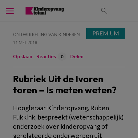
PREMIUM
ONTWIKKELING VAN KINDEREN
11 MEI 2018
Opslaan
Reacties
Delen
0
Rubriek Uit de Ivoren
toren – Is meten weten?
Hoogleraar Kinderopvang, Ruben
Fukkink, bespreekt (wetenschappelijk)
onderzoek over kinderopvang of
gerelateerde onderwerpen uit